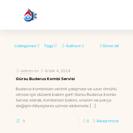
Categories
Tags
Authors
Show all
admin
on
Aralık 4, 2024
Gürsu Buderus Kombi Servisi
Buderus kombinizin verimli çalışması ve uzun ömürlü
olması için düzenli bakım şart! Gürsu Buderus Kombi
Servisi olarak, kombinizin bakım, onarım ve parça
değişim ihtiyaçlarını uzman ekibimizle
[…]
0
0
Read more