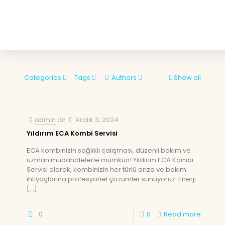
Categories
Tags
Authors
Show all
admin
on
Aralık 3, 2024
Yıldırım ECA Kombi Servisi
ECA kombinizin sağlıklı çalışması, düzenli bakım ve
uzman müdahalelerle mümkün! Yıldırım ECA Kombi
Servisi olarak, kombinizin her türlü arıza ve bakım
ihtiyaçlarına profesyonel çözümler sunuyoruz. Enerji
[…]
0
0
Read more