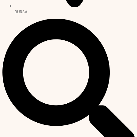
BURSA