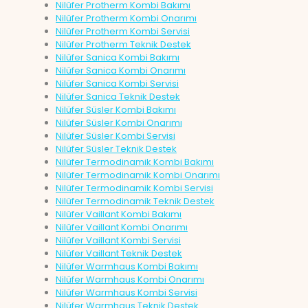
Nilüfer Protherm Kombi Bakımı
Nilüfer Protherm Kombi Onarımı
Nilüfer Protherm Kombi Servisi
Nilüfer Protherm Teknik Destek
Nilüfer Sanica Kombi Bakımı
Nilüfer Sanica Kombi Onarımı
Nilüfer Sanica Kombi Servisi
Nilüfer Sanica Teknik Destek
Nilüfer Süsler Kombi Bakımı
Nilüfer Süsler Kombi Onarımı
Nilüfer Süsler Kombi Servisi
Nilüfer Süsler Teknik Destek
Nilüfer Termodinamik Kombi Bakımı
Nilüfer Termodinamik Kombi Onarımı
Nilüfer Termodinamik Kombi Servisi
Nilüfer Termodinamik Teknik Destek
Nilüfer Vaillant Kombi Bakımı
Nilüfer Vaillant Kombi Onarımı
Nilüfer Vaillant Kombi Servisi
Nilüfer Vaillant Teknik Destek
Nilüfer Warmhaus Kombi Bakımı
Nilüfer Warmhaus Kombi Onarımı
Nilüfer Warmhaus Kombi Servisi
Nilüfer Warmhaus Teknik Destek