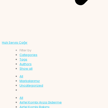
Hızlı Servis Çağır
Filter by
Categories
Tags
Authors
Show all
All
Markalarımız
Uncategorized
All
Airfel Kombi Arıza Giderme
Airfel Kombi Bakımı