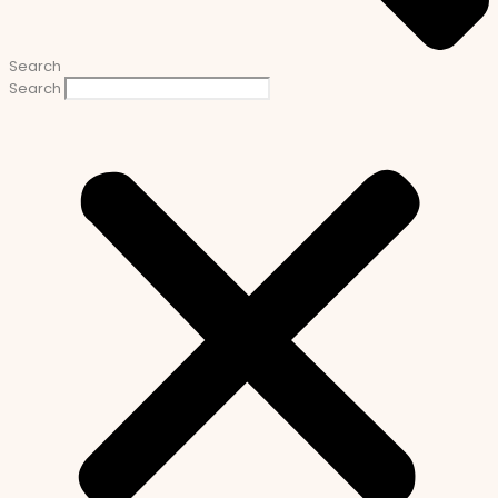
Search
Search