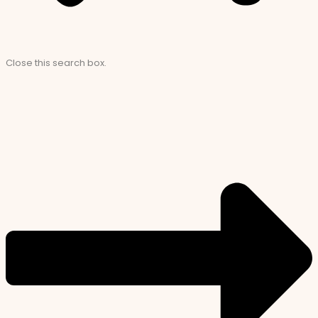
Close this search box.