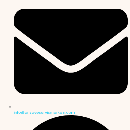
info@arizaveservismerkezi.com