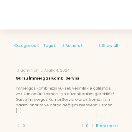
Categories
Tags
Authors
Show all
admin
on
Aralık 4, 2024
Gürsu İmmergas Kombi Servisi
İmmergas kombinizin yüksek verimlilikle çalışması
ve uzun ömürlü olması için düzenli bakım gereklidir!
Gürsu İmmergas Kombi Servisi olarak, kombinizin
bakım, onarım ve parça değişim işlemlerini uzman
[…]
0
0
Read more