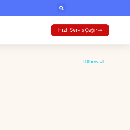
Hızlı Servis Çağır
Show all