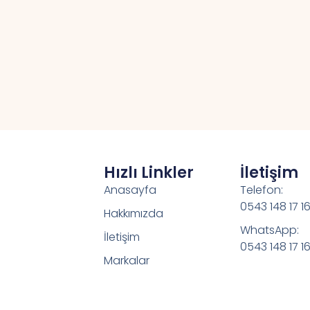
Hızlı Linkler
İletişim
Anasayfa
Telefon:
0543 148 17 1
Hakkımızda
WhatsApp:
İletişim
0543 148 17 1
Markalar