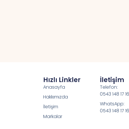
Hızlı Linkler
İletişim
Anasayfa
Telefon:
0543 148 17 1
Hakkımızda
WhatsApp:
İletişim
0543 148 17 1
Markalar