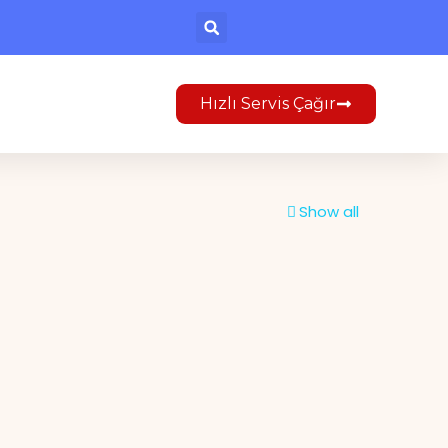
Hızlı Servis Çağır
Show all