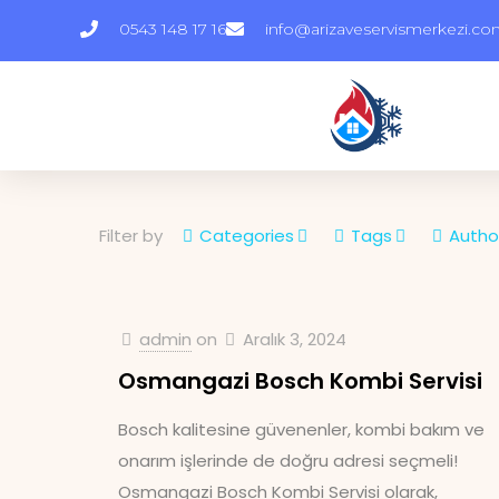
0543 148 17 16
info@arizaveservismerkezi.c
Filter by
Categories
Tags
Autho
admin
on
Aralık 3, 2024
Osmangazi Bosch Kombi Servisi
Bosch kalitesine güvenenler, kombi bakım ve
onarım işlerinde de doğru adresi seçmeli!
Osmangazi Bosch Kombi Servisi olarak,