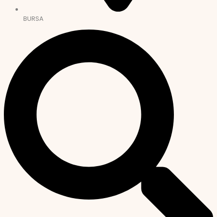
BURSA