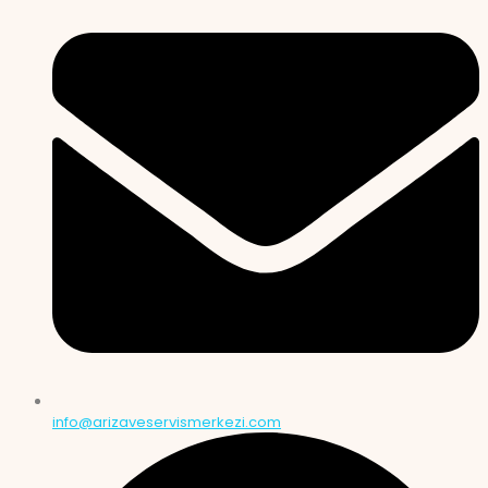
info@arizaveservismerkezi.com