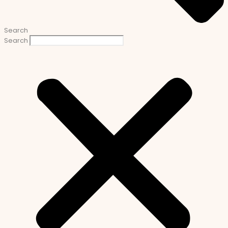
Search
Search