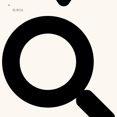
BURSA