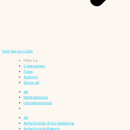
Hızlı Servis Çağır
Filter by
Categories
Tags
Authors
Show all
All
Markalarımız
Uncategorized
All
Airfel Kombi Arıza Giderme
Airfel Kombi Bakımı