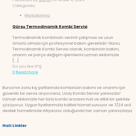
Categories
Markalarımız
Gürsu Termodinamik Kombi Servisi
Termodinamik kombinizin verimli çalışması ve uzun
ömürlü olması için profesyonel bakım gereklidir! Gürsu
Termodinamik Kombi Servisi olarak, kombinizin bakım,
onarım ve parça değişim işlemlerini uzman ekibimizle
[…]
Do you like it?
0
0
Read more
Bursa’nın zorlu kış şartlarında kombinizin bakımı ve onarımı için
güvenilir bir servis arıyorsanız, Uzay Kombi Servisi yanınızda!
Uzman ekibimizle her türlü kombi arızasını hızlı ve etkili bir şekilde
çözüyoruz. Uygun fiyatlarımızla kaliteli hizmet sunuyor ve 7/24 acil
destek hizmetimizle ihtiyacınız olduğunda her zaman yanınızdayız.
Hızlı Linkler