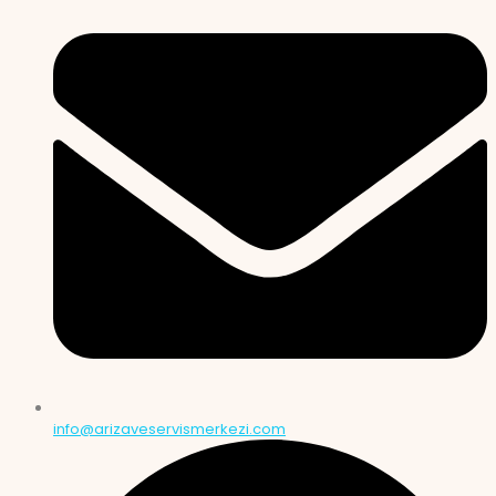
info@arizaveservismerkezi.com