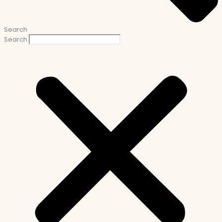
Search
Search