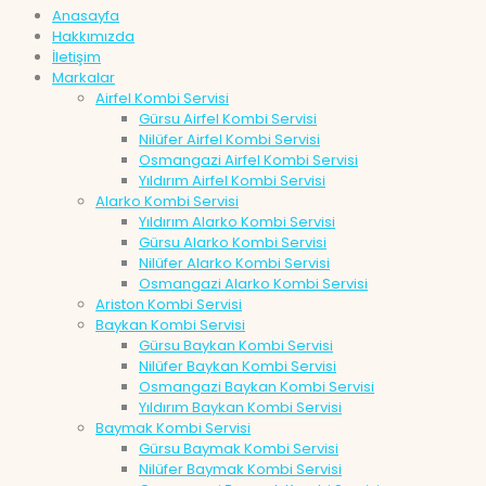
Anasayfa
Hakkımızda
İletişim
Markalar
Airfel Kombi Servisi
Gürsu Airfel Kombi Servisi
Nilüfer Airfel Kombi Servisi
Osmangazi Airfel Kombi Servisi
Yıldırım Airfel Kombi Servisi
Alarko Kombi Servisi
Yıldırım Alarko Kombi Servisi
Gürsu Alarko Kombi Servisi
Nilüfer Alarko Kombi Servisi
Osmangazi Alarko Kombi Servisi
Ariston Kombi Servisi
Baykan Kombi Servisi
Gürsu Baykan Kombi Servisi
Nilüfer Baykan Kombi Servisi
Osmangazi Baykan Kombi Servisi
Yıldırım Baykan Kombi Servisi
Baymak Kombi Servisi
Gürsu Baymak Kombi Servisi
Nilüfer Baymak Kombi Servisi