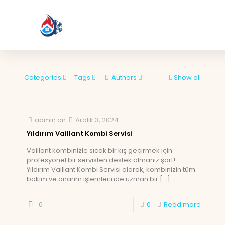
Categories
Tags
Authors
Show all
admin
on
Aralık 3, 2024
Yıldırım Vaillant Kombi Servisi
Vaillant kombinizle sıcak bir kış geçirmek için
profesyonel bir servisten destek almanız şart!
Yıldırım Vaillant Kombi Servisi olarak, kombinizin tüm
bakım ve onarım işlemlerinde uzman bir
[…]
0
0
Read more