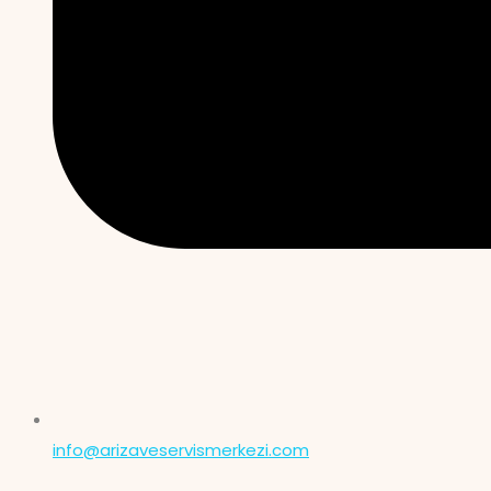
info@arizaveservismerkezi.com