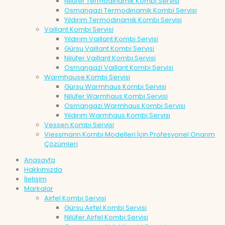
Nilüfer Termodinamik Kombi Servisi
Osmangazi Termodinamik Kombi Servisi
Yıldırım Termodinamik Kombi Servisi
Vaillant Kombi Servisi
Yıldırım Vaillant Kombi Servisi
Gürsu Vaillant Kombi Servisi
Nilüfer Vaillant Kombi Servisi
Osmangazi Vaillant Kombi Servisi
Warmhause Kombi Servisi
Gürsu Warmhaus Kombi Servisi
Nilüfer Warmhaus Kombi Servisi
Osmangazi Warmhaus Kombi Servisi
Yıldırım Warmhaus Kombi Servisi
Vessen Kombi Servisi
Viessmann Kombi Modelleri İçin Profesyonel Onarım
Çözümleri
Anasayfa
Hakkımızda
İletişim
Markalar
Airfel Kombi Servisi
Gürsu Airfel Kombi Servisi
Nilüfer Airfel Kombi Servisi