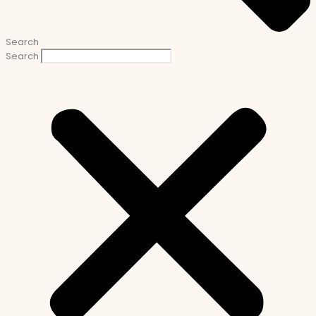
Search
Search