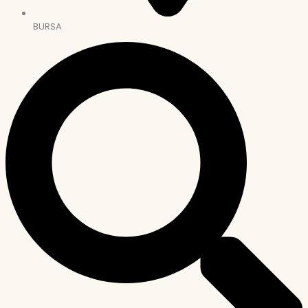
BURSA