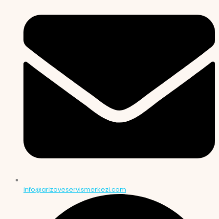
info@arizaveservismerkezi.com