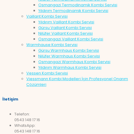
Osmangazi Termodinamik Kombi Servisi
Yıldırım Termodinamik Kombi Servisi
Vaillant Kombi Servisi
Yıldırım Vaillant Kombi Servisi
Gürsu Vaillant Kombi Servisi
Nilüfer Vaillant Kombi Servisi
Osmangazi Vaillant Kombi Servisi
Warmhause Kombi Servisi
Gürsu Warmhaus Kombi Servisi
Nilüfer Warmhaus Kombi Servisi
Osmangazi Warmhaus Kombi Servisi
Yıldırım Warmhaus Kombi Servisi
Vessen Kombi Servisi
Viessmann Kombi Modelleri İçin Profesyonel Onarım
Çözümleri
İletişim
Telefon:
0543 148 17 16
WhatsApp:
0543 148 17 16