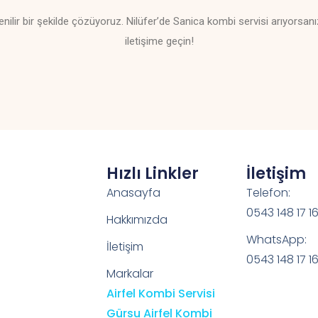
enilir bir şekilde çözüyoruz. Nilüfer’de Sanica kombi servisi arıyorsan
iletişime geçin!
Hızlı Linkler
İletişim
Anasayfa
Telefon:
0543 148 17 1
Hakkımızda
WhatsApp:
İletişim
0543 148 17 1
Markalar
Airfel Kombi Servisi
Gürsu Airfel Kombi