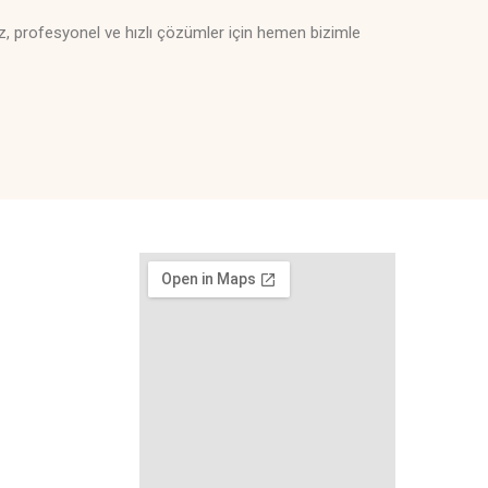
ız, profesyonel ve hızlı çözümler için hemen bizimle
6
6