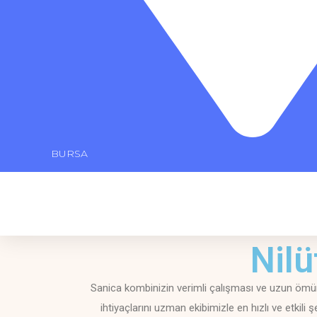
BURSA
Nilü
Sanica kombinizin verimli çalışması ve uzun ömürl
ihtiyaçlarını uzman ekibimizle en hızlı ve etkili