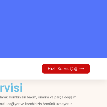
Hızlı Servis Çağır
rvisi
 olarak, kombinizin bakım, onarım ve parça değişim
asarrufu sağlıyor ve kombinizin ömrünü uzatıyoruz.