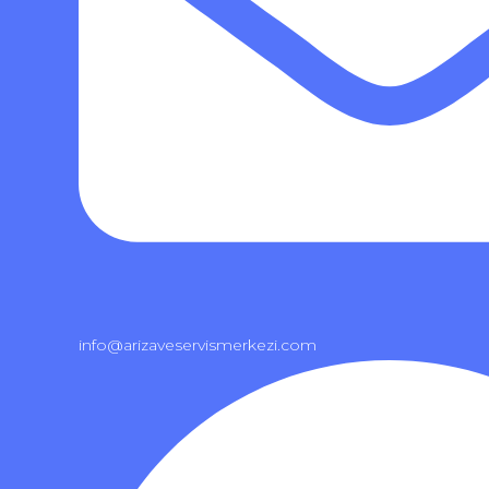
info@arizaveservismerkezi.com