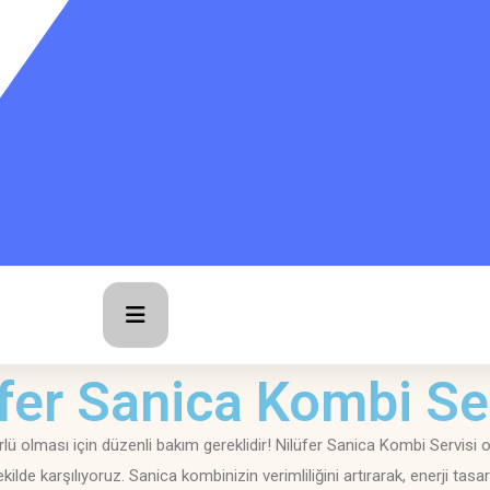
fer Sanica Kombi Se
ü olması için düzenli bakım gereklidir! Nilüfer Sanica Kombi Servisi
 şekilde karşılıyoruz. Sanica kombinizin verimliliğini artırarak, enerji t