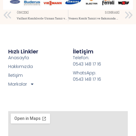
ÖNCEKI
SONRAKI
Vaillant Kombilerde Uzman Tamir ve Bakım Hizmetleri
Vessen Kombi Tamiri ve Bakımında Güvenilir Eller
Hızlı Linkler
İletişim
Anasayfa
Telefon:
0543 148 17 16
Hakkımızda
WhatsApp:
İletişim
0543 148 17 16
Markalar