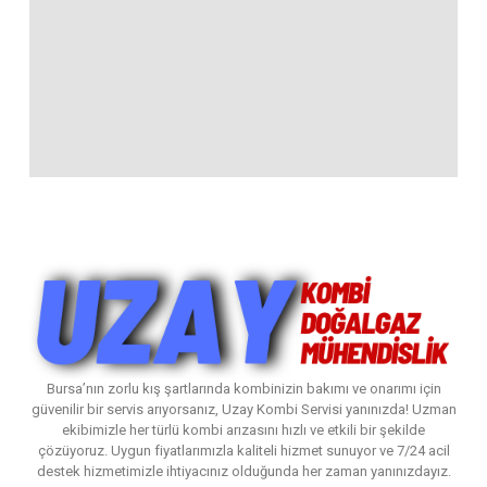
Bursa’nın zorlu kış şartlarında kombinizin bakımı ve onarımı için
güvenilir bir servis arıyorsanız, Uzay Kombi Servisi yanınızda! Uzman
ekibimizle her türlü kombi arızasını hızlı ve etkili bir şekilde
çözüyoruz. Uygun fiyatlarımızla kaliteli hizmet sunuyor ve 7/24 acil
destek hizmetimizle ihtiyacınız olduğunda her zaman yanınızdayız.