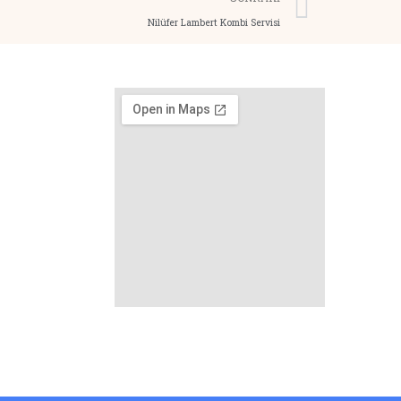
Nilüfer Lambert Kombi Servisi
6
6