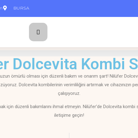
om
BURSA
er Dolcevita Kombi S
uzun ömürlü olması için düzenli bakım ve onarım şart! Nilüfer Dolcev
üyoruz. Dolcevita kombilerinin verimliliğini artırmak ve cihazınızın pe
çalışıyoruz.
 için düzenli bakımlarını ihmal etmeyin. Nilüfer’de Dolcevita kombi se
iletişime geçin!