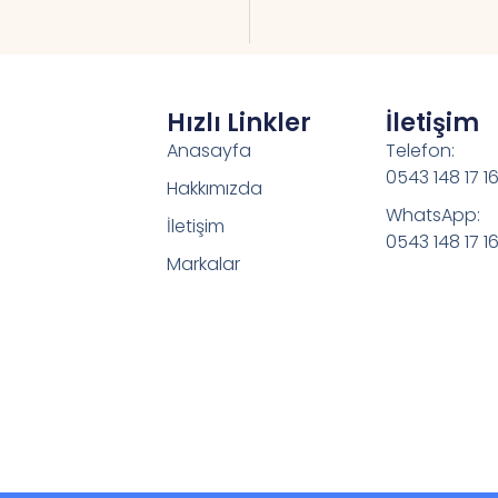
Hızlı Linkler
İletişim
Anasayfa
Telefon:
0543 148 17 1
Hakkımızda
WhatsApp:
İletişim
0543 148 17 1
Markalar