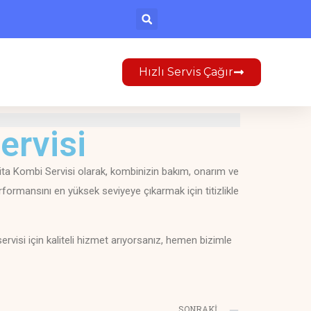
Hızlı Servis Çağır
ervisi
ita Kombi Servisi olarak, kombinizin bakım, onarım ve
rformansını en yüksek seviyeye çıkarmak için titizlikle
rvisi için kaliteli hizmet arıyorsanız, hemen bizimle
SONRAKI