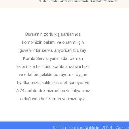
Süsler Kombi Bakım ve Onarımında Güvenilir Çözümler
Bursa’nın zorlu kış şartlarında
kombinizin bakımı ve onarımı için
güvenilir bir servis arıyorsanız, Uzay
Kombi Servisi yanınızda! Uzman
ekibimizle her türlü kombi arızasını hızlı
ve etkili bir şekilde çözüyoruz. Uygun
fiyatlarımızla kaliteli hizmet sunuyor ve
7/24 acil destek hizmetimizle ihtiyacınız
olduğunda her zaman yanınızdayız.
© Tüm Hakları Saklıdır. 2024 | Arı