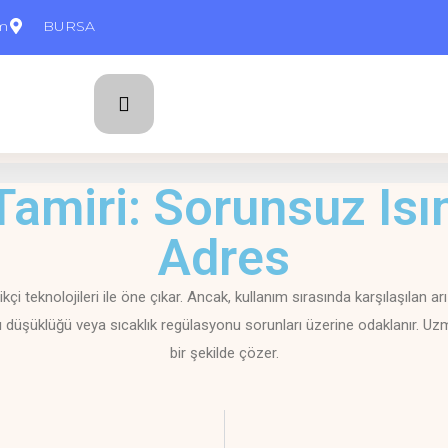
om
BURSA
Tamiri: Sorunsuz Isı
Adres
ikçi teknolojileri ile öne çıkar. Ancak, kullanım sırasında karşılaşılan a
 düşüklüğü veya sıcaklık regülasyonu sorunları üzerine odaklanır. Uzman 
bir şekilde çözer.