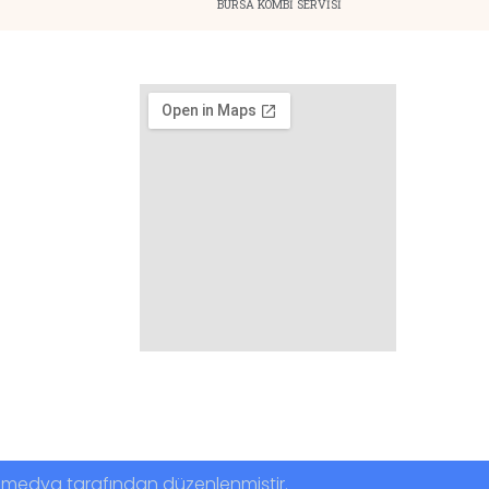
BURSA KOMBİ SERVİSİ
6
6
hramedya tarafından düzenlenmiştir.