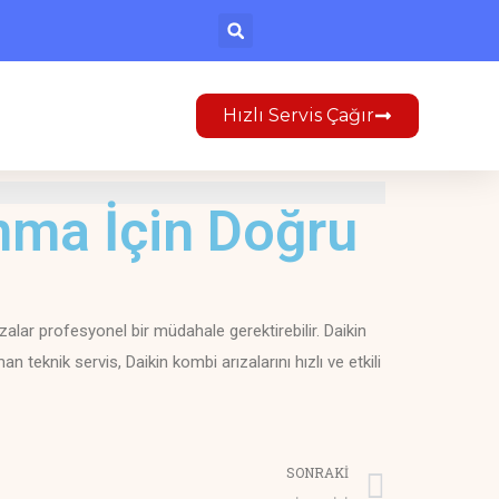
Hızlı Servis Çağır
nma İçin Doğru
rızalar profesyonel bir müdahale gerektirebilir. Daikin
teknik servis, Daikin kombi arızalarını hızlı ve etkili
SONRAKI