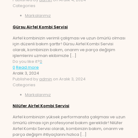
Categories
Markalarımız
Gürsu Airfel Kombi Servisi
Airfel kombinizin verimli çalışması ve uzun ömürlü olması
için düzenli bakım şarttır! Gürsu Airfel Kombi Servisi
olarak, kombinizin bakım, onarım ve parça değişim
işlemlerini uzman ekibimizle
[…]
Do you like it?
0
0
Read more
Aralık 3, 2024
Published by
admin
on
Aralık 3, 2024
Categories
Markalarımız
Nilüfer Airfel Kombi Servisi
Airfel kombinizin yüksek performansta çalışması ve uzun
ömürlü olması için profesyonel bakım gereklidir! Nilüfer
Airfel Kombi Servisi olarak, kombinizin bakım, onarım ve
parça değişim ihtiyaçlarını hızlıca
[…]