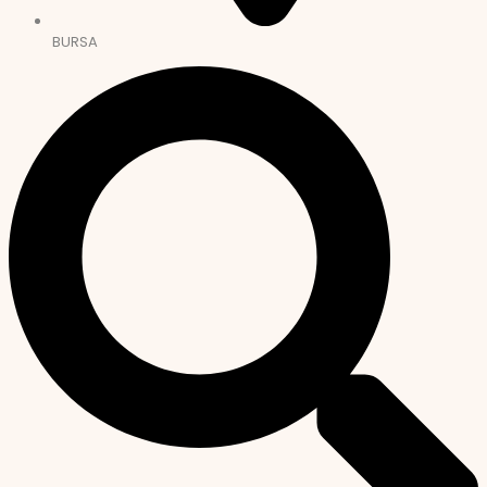
BURSA