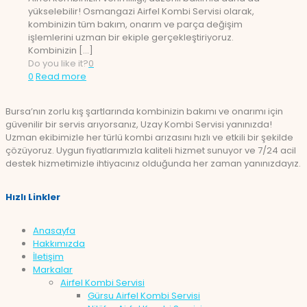
yükselebilir! Osmangazi Airfel Kombi Servisi olarak,
kombinizin tüm bakım, onarım ve parça değişim
işlemlerini uzman bir ekiple gerçekleştiriyoruz.
Kombinizin
[…]
Do you like it?
0
0
Read more
Bursa’nın zorlu kış şartlarında kombinizin bakımı ve onarımı için
güvenilir bir servis arıyorsanız, Uzay Kombi Servisi yanınızda!
Uzman ekibimizle her türlü kombi arızasını hızlı ve etkili bir şekilde
çözüyoruz. Uygun fiyatlarımızla kaliteli hizmet sunuyor ve 7/24 acil
destek hizmetimizle ihtiyacınız olduğunda her zaman yanınızdayız.
Hızlı Linkler
Anasayfa
Hakkımızda
İletişim
Markalar
Airfel Kombi Servisi
Gürsu Airfel Kombi Servisi