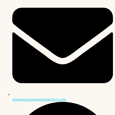
info@arizaveservismerkezi.com