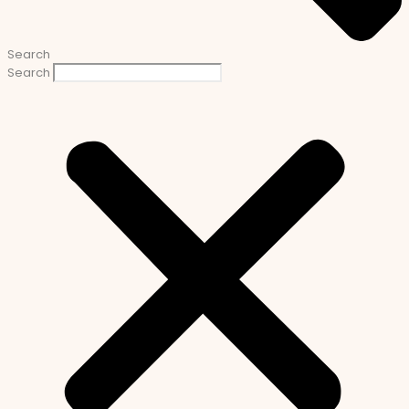
Search
Search