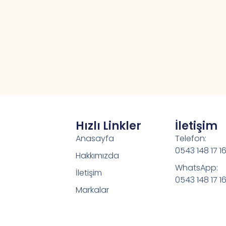
Hızlı Linkler
İletişim
Anasayfa
Telefon:
0543 148 17 1
Hakkımızda
WhatsApp:
İletişim
0543 148 17 1
Markalar