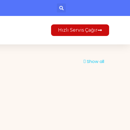
Hızlı Servis Çağır
Show all