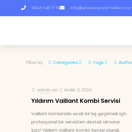
0543 148 17 16
info@arizaveservismerkezi.c
Filter by
Categories
Tags
Autho
admin
on
Aralık 3, 2024
Yıldırım Vaillant Kombi Servisi
Vaillant kombinizle sıcak bir kış geçirmek için
profesyonel bir servisten destek almanız
şart! Yıldırım Vaillant Kombi Servisi olarak,