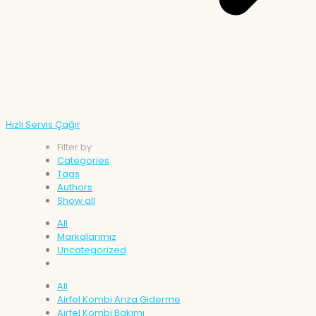
Hızlı Servis Çağır
Filter by
Categories
Tags
Authors
Show all
All
Markalarımız
Uncategorized
All
Airfel Kombi Arıza Giderme
Airfel Kombi Bakımı