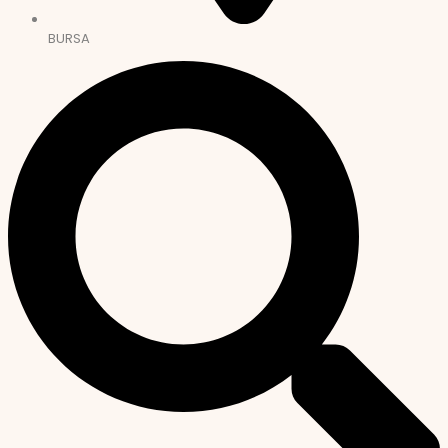
BURSA