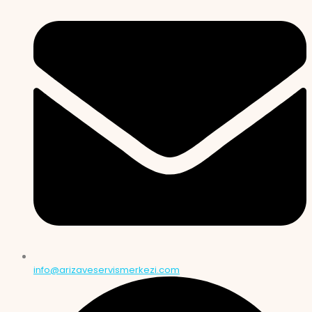
info@arizaveservismerkezi.com