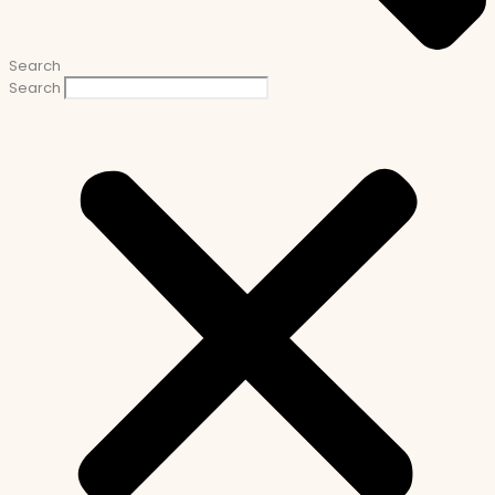
Search
Search