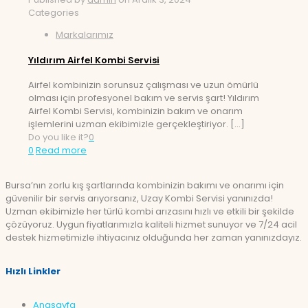
Categories
Markalarımız
Yıldırım Airfel Kombi Servisi
Airfel kombinizin sorunsuz çalışması ve uzun ömürlü
olması için profesyonel bakım ve servis şart! Yıldırım
Airfel Kombi Servisi, kombinizin bakım ve onarım
işlemlerini uzman ekibimizle gerçekleştiriyor.
[…]
Do you like it?
0
0
Read more
Bursa’nın zorlu kış şartlarında kombinizin bakımı ve onarımı için
güvenilir bir servis arıyorsanız, Uzay Kombi Servisi yanınızda!
Uzman ekibimizle her türlü kombi arızasını hızlı ve etkili bir şekilde
çözüyoruz. Uygun fiyatlarımızla kaliteli hizmet sunuyor ve 7/24 acil
destek hizmetimizle ihtiyacınız olduğunda her zaman yanınızdayız.
Hızlı Linkler
Anasayfa