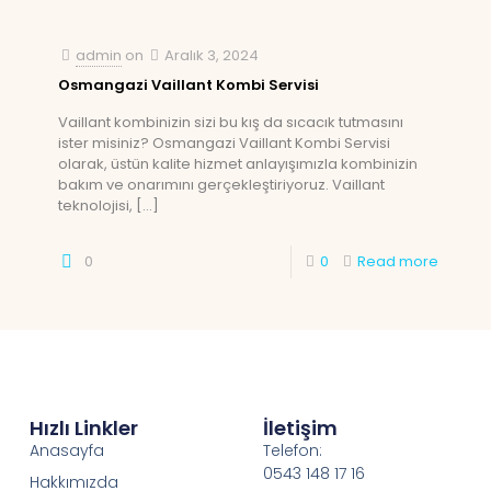
admin
on
Aralık 3, 2024
Osmangazi Vaillant Kombi Servisi
Vaillant kombinizin sizi bu kış da sıcacık tutmasını
ister misiniz? Osmangazi Vaillant Kombi Servisi
olarak, üstün kalite hizmet anlayışımızla kombinizin
bakım ve onarımını gerçekleştiriyoruz. Vaillant
teknolojisi,
[…]
0
0
Read more
Hızlı Linkler
İletişim
Anasayfa
Telefon:
0543 148 17 16
Hakkımızda