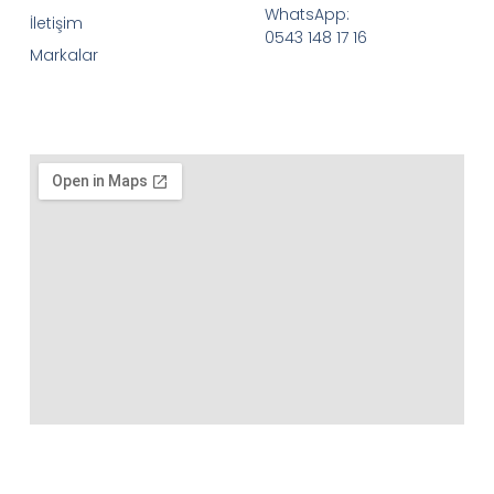
WhatsApp:
İletişim
0543 148 17 16
Markalar